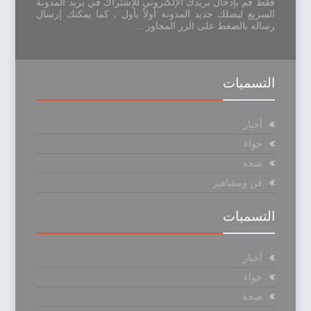
فقط قم بإدخال بريدك الإلكتروني للإشتراك في بريد المدونة
السريع ليصلك جديد المدونة أولاً بأول ، كما يمكنك إرسال
رساله بالضغط على الزر المجاور ...
التسميات
أخبار
حواء
صحة
فن ومشاهير
التسميات
أخبار
حواء
صحة