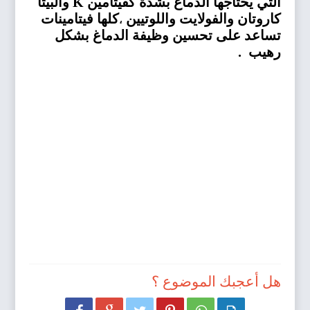
التي يحتاجها الدماغ بشدة كفيتامين K والبيتا
كاروتان والفولايت واللوتيين
كلها فيتامينات
،
تساعد على تحسين وظيفة الدماغ بشكل
رهيب .
هل أعجبك الموضوع ؟