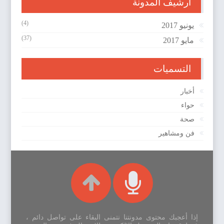
أرشيف المدونة
(4)
يونيو 2017
(37)
مايو 2017
التسميات
أخبار
حواء
صحة
فن ومشاهير
إذا أعجبك محتوى مدونتنا نتمنى البقاء على تواصل دائم ،