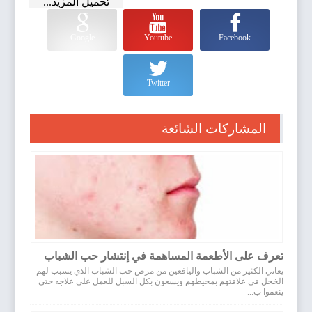
تحميل المزيد...
Google
Youtube
Facebook
Twitter
المشاركات الشائعة
تعرف على الأطعمة المساهمة في إنتشار حب الشباب
يعاني الكثير من الشباب واليافعين من مرض حب الشباب الذي يسبب لهم
الخجل في علاقتهم بمحيطهم ويسعون بكل السبل للعمل على علاجه حتى
ينعموا ب...